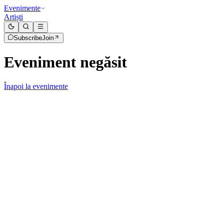
Evenimente
Artiști
Subscribe
Join
Eveniment negăsit
Înapoi la evenimente